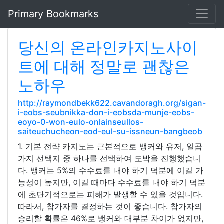
Primary Bookmarks
당신의 온라인카지노사이
트에 대해 정말로 괜찮은
노하우
http://raymondbekk622.cavandoragh.org/sigan-
i-eobs-seubnikka-don-i-eobsda-munje-eobs-
eoyo-0-won-eulo-onlainseullos-
saiteuchucheon-eod-eul-su-issneun-bangbeob
1. 기본 전략 카지노는 근본적으로 뱅커와 유저, 일곱
가지 선택지 중 하나를 선택하여 도박을 진행했습니
다. 뱅커는 5%의 수수료를 내야 하기 덕분에 이길 가
능성이 높지만, 이길 때마다 수수료를 내야 하기 덕분
에 초단기적으로는 피해가 발생할 수 있을 것입니다.
따라서, 참가자를 결정하는 것이 좋습니다. 참가자의
승리할 확률은 46%로 뱅커와 대부분 차이가 없지만,