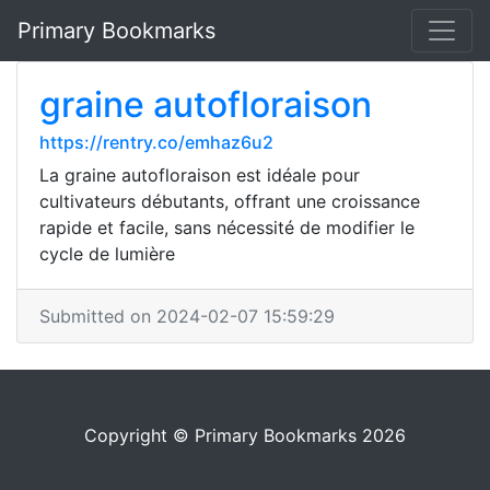
Primary Bookmarks
graine autofloraison
https://rentry.co/emhaz6u2
La graine autofloraison est idéale pour
cultivateurs débutants, offrant une croissance
rapide et facile, sans nécessité de modifier le
cycle de lumière
Submitted on 2024-02-07 15:59:29
Copyright © Primary Bookmarks 2026