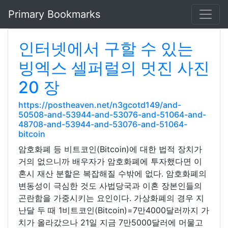
Primary Bookmarks
인터넷에서 구할 수 있는
빙엑스 셀퍼럴의 멋진 사진
20 장
https://postheaven.net/n3gcotd149/and-
50508-and-53944-and-53076-and-51064-and-
48708-and-53944-and-53076-and-51064-
bitcoin
암호화폐 등 비트코인(Bitcoin)에 대한 법적 장치가
거의 없으니까 배우자가 암호화폐에 투자했다면 이
혼시 재산 분할은 복잡해질 수밖에 없다. 암호화폐의
변동성이 극심한 것도 사법당국과 이혼 장본인들의
곤란함을 가중시키는 요인이다. 가상화폐의 경우 지
난달 두 때 1비트코인(Bitcoin)=7만4000달러까지 가
치가 올라갔으나 21일 지금 7만5000달러에 머물고