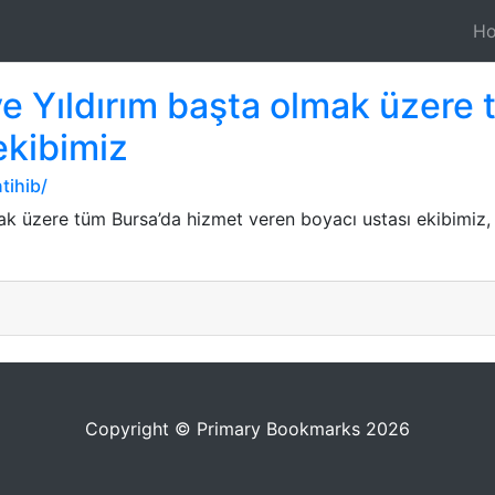
H
ve Yıldırım başta olmak üzere
ekibimiz
tihib/
ak üzere tüm Bursa’da hizmet veren boyacı ustası ekibimiz, 
Copyright © Primary Bookmarks 2026