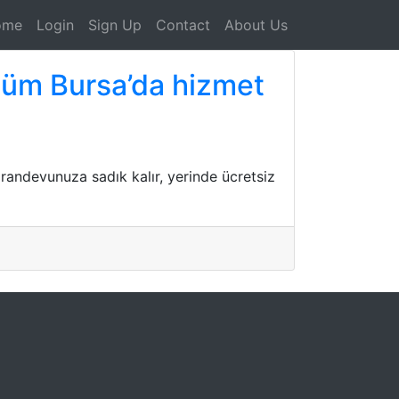
ome
Login
Sign Up
Contact
About Us
 tüm Bursa’da hizmet
randevunuza sadık kalır, yerinde ücretsiz