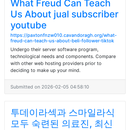
What Freud Can Teach
Us About jual subscriber
youtube
https://paxtonfnzw010.cavandoragh.org/what-
freud-can-teach-us-about-beli-follower-tiktok
Undergo their server software program,
technological needs and components. Compare
with other web hosting providers prior to
deciding to make up your mind.
Submitted on 2026-02-05 04:58:10
투데이라섹과 스마일라식
모두 숙련된 의료진, 최신