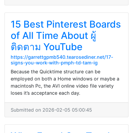
15 Best Pinterest Boards
of All Time About ผู้
ติดตาม YouTube
https://garrettgpmb540.tearosediner.net/17-
signs-you-work-with-pmph-td-tam-ig
Because the Quicktime structure can be
employed on both a Home windows or maybe a
macintosh Pc, the AVI online video file variety
loses it’s acceptance each day.
Submitted on 2026-02-05 05:00:45